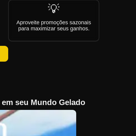
💡
Aproveite promoções sazonais
para maximizar seus ganhos.
o em seu Mundo Gelado