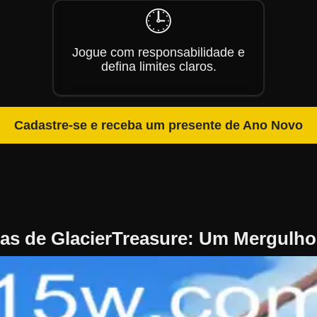
🕒
Jogue com responsabilidade e
defina limites claros.
Cadastre-se e receba um presente de Ano Novo
ras de GlacierTreasure: Um Mergulh