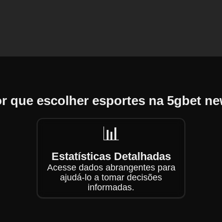
❄
❄
❄
r que escolher esportes na 5gbet n
📊
Estatísticas Detalhadas
Acesse dados abrangentes para
ajudá-lo a tomar decisões
informadas.