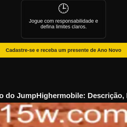
🕒
Jogue com responsabilidade e
defina limites claros.
Cadastre-se e receba um presente de Ano Novo
 do JumpHighermobile: Descrição, 