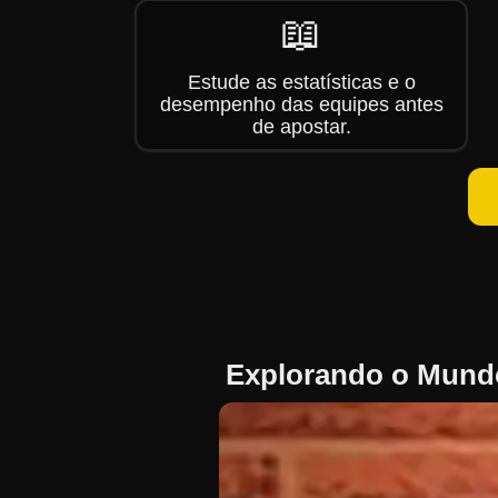
📖
Estude as estatísticas e o
desempenho das equipes antes
de apostar.
Explorando o Mundo