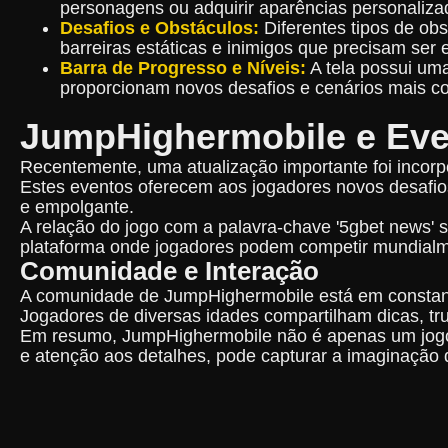
personagens ou adquirir aparências personaliza
Desafios e Obstáculos:
Diferentes tipos de ob
barreiras estáticas e inimigos que precisam ser 
Barra de Progresso e Níveis:
A tela possui uma
proporcionam novos desafios e cenários mais c
JumpHighermobile e Eve
Recentemente, uma atualização importante foi incor
Estes eventos oferecem aos jogadores novos desafio
e empolgante.
A relação do jogo com a palavra-chave '5gbet news' 
plataforma onde jogadores podem competir mundialme
Comunidade e Interação
A comunidade de JumpHighermobile está em constante
Jogadores de diversas idades compartilham dicas, tr
Em resumo, JumpHighermobile não é apenas um jogo 
e atenção aos detalhes, pode capturar a imaginação