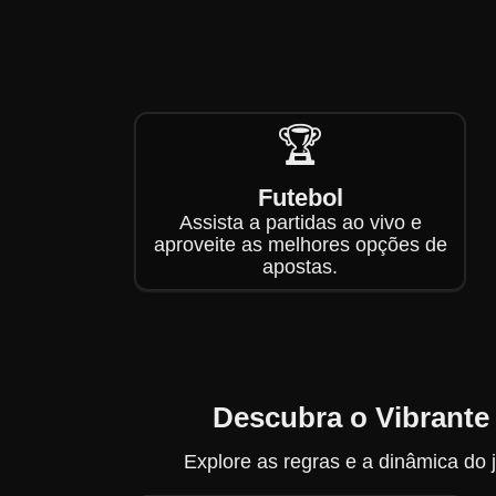
🏆
Futebol
Assista a partidas ao vivo e
aproveite as melhores opções de
apostas.
Descubra o Vibrante
Explore as regras e a dinâmica do 