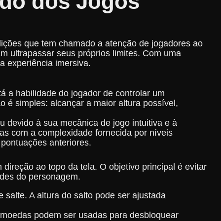
do dos Jogos
dições que tem chamado a atenção de jogadores ao
m ultrapassar seus próprios limites. Com uma
 experiência imersiva.
á a habilidade do jogador de controlar um
 é simples: alcançar a maior altura possível,
 devido à sua mecânica de jogo intuitiva e à
as com a complexidade fornecida por níveis
 pontuações anteriores.
ção ao topo da tela. O objetivo principal é evitar
ades do personagem.
alte. A altura do salto pode ser ajustada
s moedas podem ser usadas para desbloquear